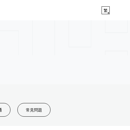
繁
通
常見問題