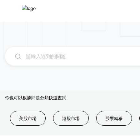
你也可以根據問題分類快速查詢
美股市場
港股市場
股票轉移