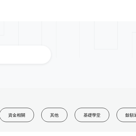
資金相關
其他
基礎學堂
餘額