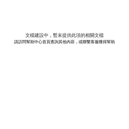
文檔建設中，暫未提供此項的相關文檔
請訪問幫助中心首頁查詢其他內容，或聯繫客服獲得幫助